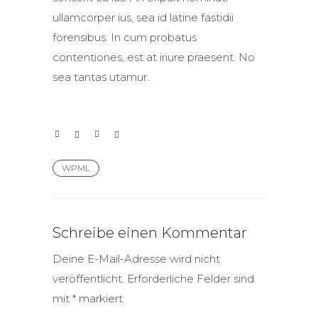
ullamcorper ius, sea id latine fastidii
forensibus. In cum probatus
contentiones, est at iriure praesent. No
sea tantas utamur.
WPML
Schreibe einen Kommentar
Deine E-Mail-Adresse wird nicht
veröffentlicht.
Erforderliche Felder sind
mit
*
markiert